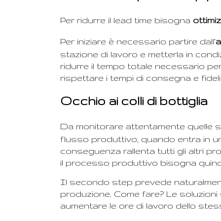
Per ridurre il lead time bisogna
ottimi
Per iniziare è necessario partire dall’
a
stazione di lavoro e metterla in condiz
ridurre il tempo totale necessario per
rispettare i tempi di consegna e fideliz
Occhio ai colli di bottiglia
Da monitorare attentamente quelle s
flusso produttivo, quando entra in un
conseguenza rallenta tutti gli altri pr
il processo produttivo bisogna quindi in
Il secondo step prevede naturalmente l’
produzione. Come fare? Le soluzioni 
aumentare le ore di lavoro dello ste