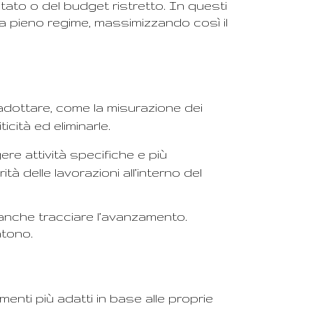
ato o del budget ristretto. In questi
 a pieno regime, massimizzando così il
adottare, come la misurazione dei
icità ed eliminarle.
ere attività specifiche e più
 delle lavorazioni all’interno del
e anche tracciare l’avanzamento.
ntono.
menti più adatti in base alle proprie