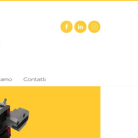
iamo
Contatti