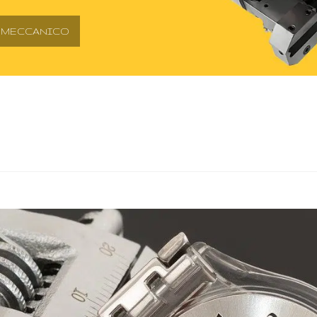
O MECCANICO