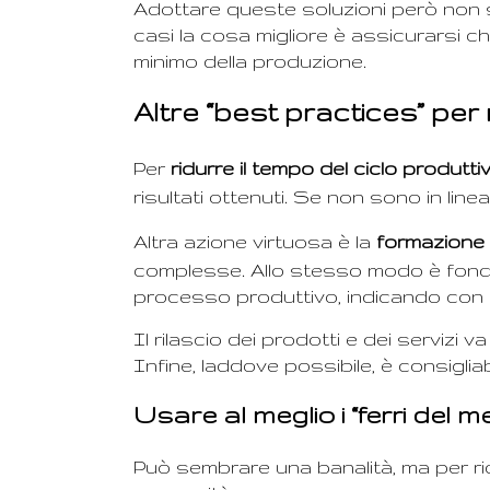
Adottare queste soluzioni però non se
casi la cosa migliore è assicurarsi c
minimo della produzione.
Altre “best practices” per r
Per
ridurre il tempo del ciclo produtti
risultati ottenuti. Se non sono in line
Altra azione virtuosa è la
formazione 
complesse. Allo stesso modo è fondame
processo produttivo, indicando con c
Il rilascio dei prodotti e dei servizi
Infine, laddove possibile, è consiglia
Usare al meglio i “ferri del m
Può sembrare una banalità, ma per ridu