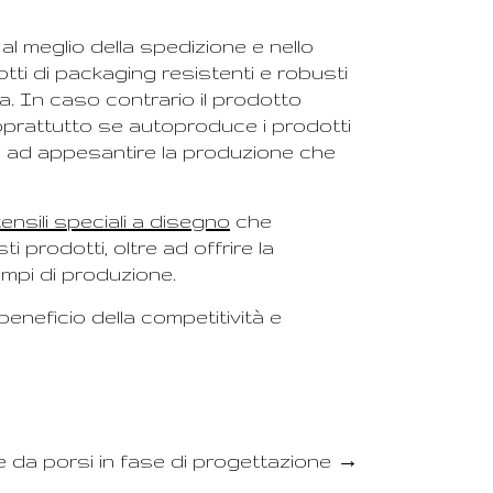
 meglio della spedizione e nello
ti di packaging resistenti e robusti
a. In caso contrario il prodotto
oprattutto se autoproduce i prodotti
va ad appesantire la produzione che
ensili speciali a disegno
che
 prodotti, oltre ad offrire la
empi di produzione.
beneficio della competitività e
 da porsi in fase di progettazione
→