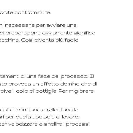
osite contromisure.
oni necessarie per avviare una
pi di preparazione ovviamente significa
cchina. Così diventa più facile
entamenti di una fase del processo. Il
uesto provoca un effetto domino che di
 il collo di bottiglia. Per migliorare
oli che limitano e rallentano la
per quella tipologia di lavoro,
 velocizzare e snellire i processi.