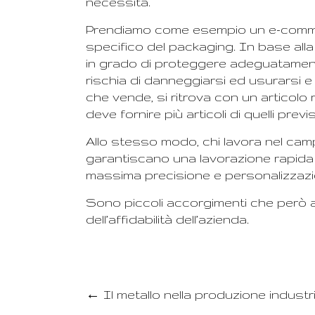
necessità.
Prendiamo come esempio un e-commerc
specifico del packaging. In base all
in grado di proteggere adeguatamente 
rischia di danneggiarsi ed usurarsi 
che vende, si ritrova con un articol
deve fornire più articoli di quelli previst
Allo stesso modo, chi lavora nel camp
garantiscano una lavorazione rapida ed
massima precisione e personalizzazio
Sono piccoli accorgimenti che però aiu
dell’affidabilità dell’azienda.
←
Il metallo nella produzione industr