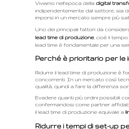
Viviamo nell’epoca della
digital trans
indipendentemente dal settore, sia d
imporsi in un mercato sempre più sat
Uno dei principali fattori da consider
lead time di produzione
, cioè il tempo
lead time è fondamentale per una seri
Perché è prioritario per le
Ridurre il lead time di produzione è 
concorrenti. In un mercato così tecno
qualità, quindi a fare la differenza s
Evadere quanti più ordini possibili c
confermandosi come partner affidabil
il lead time di produzione equivale a
l
Ridurre i tempi di set-up pe