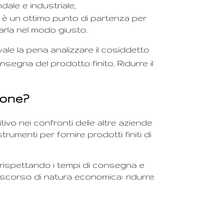
ale e industriale,
 è un ottimo punto di partenza per
rla nel modo giusto.
 vale la pena analizzare il cosiddetto
onsegna del prodotto finito. Ridurre il
zione?
vo nei confronti delle altre aziende
menti per fornire prodotti finiti di
, rispettando i tempi di consegna e
iscorso di natura economica: ridurre