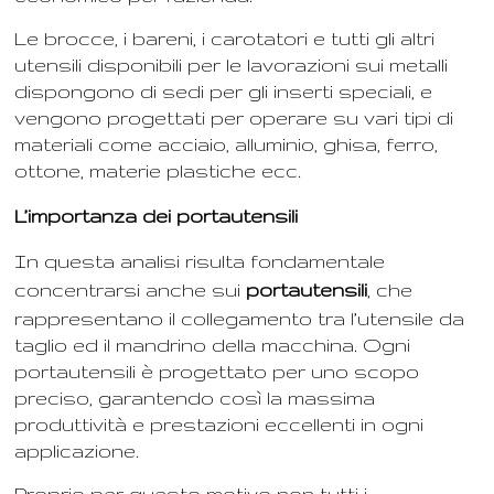
Le brocce, i bareni, i carotatori e tutti gli altri
utensili disponibili per le lavorazioni sui metalli
dispongono di sedi per gli inserti speciali, e
vengono progettati per operare su vari tipi di
materiali come acciaio, alluminio, ghisa, ferro,
ottone, materie plastiche ecc.
L’importanza dei portautensili
In questa analisi risulta fondamentale
concentrarsi anche sui
portautensili
, che
rappresentano il collegamento tra l’utensile da
taglio ed il mandrino della macchina. Ogni
portautensili è progettato per uno scopo
preciso, garantendo così la massima
produttività e prestazioni eccellenti in ogni
applicazione.
Proprio per questo motivo non tutti i