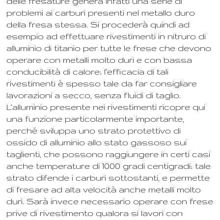
delle fresature genera infatti una serie di
problemi ai carburi presenti nel metallo duro
della fresa stessa. Si procederà quindi ad
esempio ad effettuare rivestimenti in nitruro di
alluminio di titanio per tutte le frese che devono
operare con metalli molto duri e con bassa
conducibilità di calore; l’efficacia di tali
rivestimenti è spesso tale da far consigliare
lavorazioni a secco, senza fluidi di taglio.
L’alluminio presente nei rivestimenti ricopre qui
una funzione particolarmente importante,
perché sviluppa uno strato protettivo di
ossido di alluminio allo stato gassoso sui
taglienti, che possono raggiungere in certi casi
anche temperature di 1000 gradi centigradi; tale
strato difende i carburi sottostanti, e permette
di fresare ad alta velocità anche metalli molto
duri. Sarà invece necessario operare con frese
prive di rivestimento qualora si lavori con