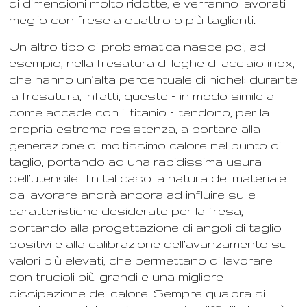
di dimensioni molto ridotte, e verranno lavorati
meglio con frese a quattro o più taglienti.
Un altro tipo di problematica nasce poi, ad
esempio, nella fresatura di leghe di acciaio inox,
che hanno un’alta percentuale di nichel: durante
la fresatura, infatti, queste – in modo simile a
come accade con il titanio – tendono, per la
propria estrema resistenza, a portare alla
generazione di moltissimo calore nel punto di
taglio, portando ad una rapidissima usura
dell’utensile. In tal caso la natura del materiale
da lavorare andrà ancora ad influire sulle
caratteristiche desiderate per la fresa,
portando alla progettazione di angoli di taglio
positivi e alla calibrazione dell’avanzamento su
valori più elevati, che permettano di lavorare
con trucioli più grandi e una migliore
dissipazione del calore. Sempre qualora si